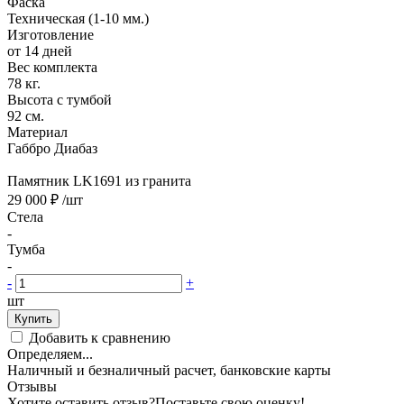
Фаска
Техническая (1-10 мм.)
Изготовление
от 14 дней
Вес комплекта
78 кг.
Высота с тумбой
92 см.
Материал
Габбро Диабаз
Памятник LK1691 из гранита
29 000 ₽
/шт
Стела
-
Тумба
-
-
+
шт
Купить
Добавить к сравнению
Определяем...
Наличный и безналичный расчет, банковские карты
Отзывы
Хотите оставить отзыв?
Поставьте свою оценку!