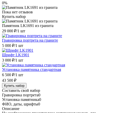
0%
Пока нет отзывов
Купить набор
Памятник LK1691 из гранита
29 000 ₽
/1 шт
Гравировка портрета на граните
5 000 ₽
/1 шт
Шрифт LK1901
3 000 ₽
/1 шт
Установка памятника стандартная
6 500 ₽
/1 шт
43 500 ₽
Купить набор
Составить свой набор
Гравировка портрета
0
Установка памятника
0
ФИО, даты, шрифты
0
Описание