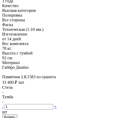
3 года
Качество
Высшая категория
Полировка
Все стороны
Фаска
Техническая (1-10 мм.)
Изготовление
от 14 дней
Вес комплекта
78 кг.
Высота с тумбой
92 см.
Материал
Габбро Диабаз
Памятник LK1583 из гранита
33 400 ₽
/шт
Стела
-
Тумба
-
-
+
шт
Купить