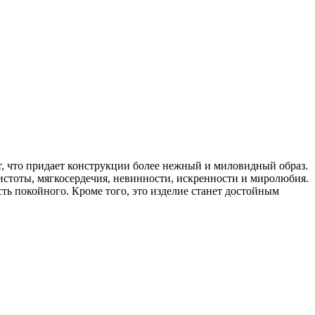
, что придает конструкции более нежный и миловидный образ.
истоты, мягкосердечия, невинности, искренности и миролюбия.
ь покойного. Кроме того, это изделие станет достойным