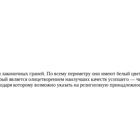
 лаконичных граней. По всему периметру они имеют белый цвет
орый является олицетворением наилучших качеств усопшего — ч
одаря которому возможно указать на религиозную принадлежност