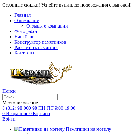
Сезонные скидки! Успейте купить до подорожания с выгодой!
Главная
О компании
Отзывы о компании
Фото работ
Наш блог
Конструктор памятников
Рассчитать памятник
Контакты
Поиск
Местоположение
8 (812) 98-000-98
ПН-ПТ 9:00-19:00
0
Избранное
0
Корзина
Войти
Памятники на могилу