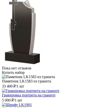
Пока нет отзывов
Купить набор
Памятник LK1583 из гранита
33 400 ₽
/1 шт
Гравировка портрета на граните
5 000 ₽
/1 шт