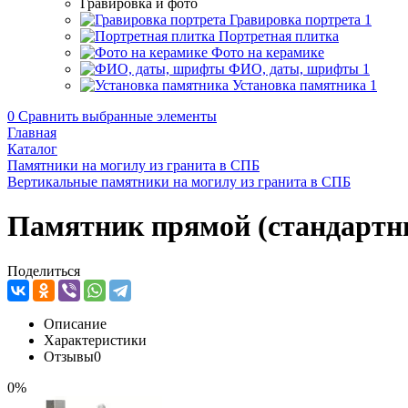
Гравировка и фото
Гравировка портрета
1
Портретная плитка
Фото на керамике
ФИО, даты, шрифты
1
Установка памятника
1
0
Сравнить выбранные элементы
Главная
Каталог
Памятники на могилу из гранита в СПБ
Вертикальные памятники на могилу из гранита в СПБ
Памятник прямой (стандартн
Поделиться
Описание
Характеристики
Отзывы
0
0%