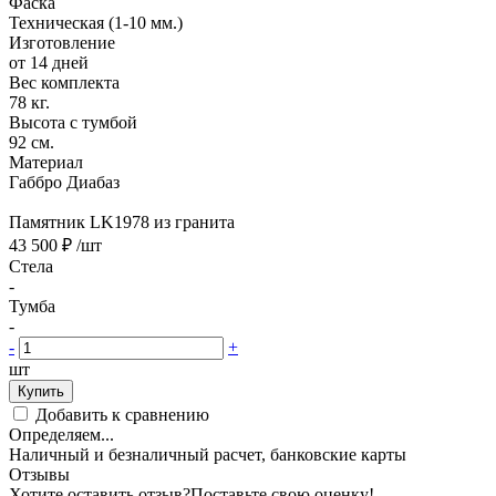
Фаска
Техническая (1-10 мм.)
Изготовление
от 14 дней
Вес комплекта
78 кг.
Высота с тумбой
92 см.
Материал
Габбро Диабаз
Памятник LK1978 из гранита
43 500 ₽
/шт
Стела
-
Тумба
-
-
+
шт
Купить
Добавить к сравнению
Определяем...
Наличный и безналичный расчет, банковские карты
Отзывы
Хотите оставить отзыв?
Поставьте свою оценку!