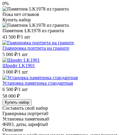
0%
Пока нет отзывов
Купить набор
Памятник LK1978 из гранита
43 500 ₽
/1 шт
Гравировка портрета на граните
5 000 ₽
/1 шт
Шрифт LK1901
3 000 ₽
/1 шт
Установка памятника стандартная
6 500 ₽
/1 шт
58 000 ₽
Купить набор
Составить свой набор
Гравировка портрета
0
Установка памятника
0
ФИО, даты, шрифты
0
Описание