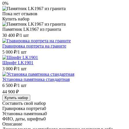
0%
Пока нет отзывов
Купить набор
Памятник LK1967 из гранита
30 400 ₽
/1 шт
Гравировка портрета на граните
5 000 ₽
/1 шт
Шрифт LK1901
3 000 ₽
/1 шт
Установка памятника стандартная
6 500 ₽
/1 шт
44 900 ₽
Купить набор
Составить свой набор
Гравировка портрета
0
Установка памятника
0
ФИО, даты, шрифты
0
Описание