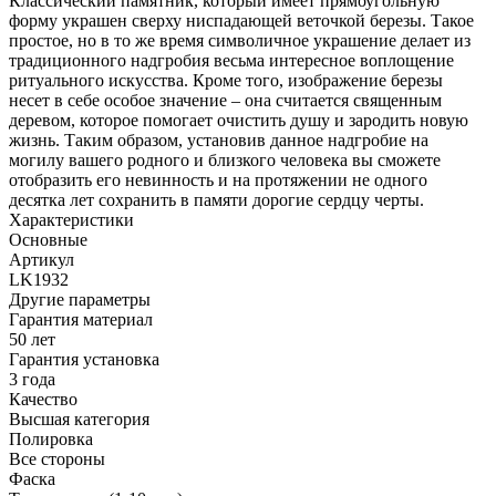
Классический памятник, который имеет прямоугольную
форму украшен сверху ниспадающей веточкой березы. Такое
простое, но в то же время символичное украшение делает из
традиционного надгробия весьма интересное воплощение
ритуального искусства. Кроме того, изображение березы
несет в себе особое значение – она считается священным
деревом, которое помогает очистить душу и зародить новую
жизнь. Таким образом, установив данное надгробие на
могилу вашего родного и близкого человека вы сможете
отобразить его невинность и на протяжении не одного
десятка лет сохранить в памяти дорогие сердцу черты.
Характеристики
Основные
Артикул
LK1932
Другие параметры
Гарантия материал
50 лет
Гарантия установка
3 года
Качество
Высшая категория
Полировка
Все стороны
Фаска