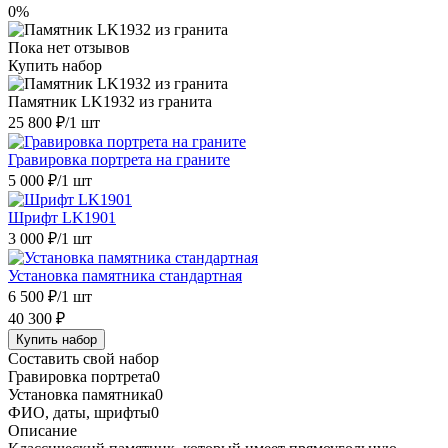
0%
Пока нет отзывов
Купить набор
Памятник LK1932 из гранита
25 800 ₽
/1 шт
Гравировка портрета на граните
5 000 ₽
/1 шт
Шрифт LK1901
3 000 ₽
/1 шт
Установка памятника стандартная
6 500 ₽
/1 шт
40 300 ₽
Купить набор
Составить свой набор
Гравировка портрета
0
Установка памятника
0
ФИО, даты, шрифты
0
Описание