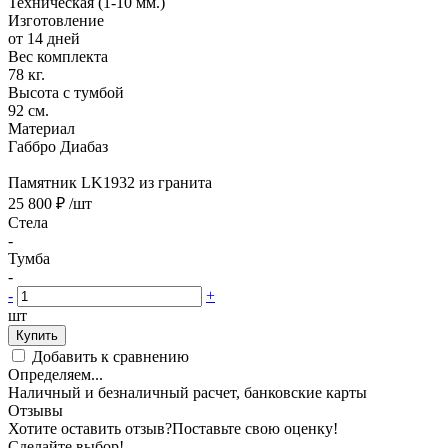
Техническая (1-10 мм.)
Изготовление
от 14 дней
Вес комплекта
78 кг.
Высота с тумбой
92 см.
Материал
Габбро Диабаз
Памятник LK1932 из гранита
25 800 ₽
/шт
Стела
-
Тумба
-
-
+
шт
Купить
Добавить к сравнению
Определяем...
Наличный и безналичный расчет, банковские карты
Отзывы
Хотите оставить отзыв?
Поставьте свою оценку!
Сделайте выбор!