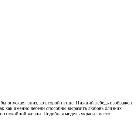
 бы опускает вниз, ко второй птице. Нижний лебедь изображен
так как именно лебеди способны выразить любовь близких
й и спокойной жизни. Подобная модель украсит место