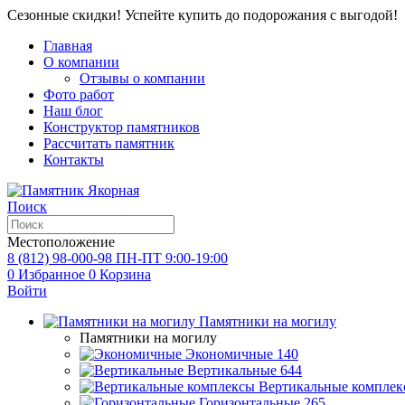
Сезонные скидки! Успейте купить до подорожания с выгодой!
Главная
О компании
Отзывы о компании
Фото работ
Наш блог
Конструктор памятников
Рассчитать памятник
Контакты
Поиск
Местоположение
8 (812) 98-000-98
ПН-ПТ 9:00-19:00
0
Избранное
0
Корзина
Войти
Памятники на могилу
Памятники на могилу
Экономичные
140
Вертикальные
644
Вертикальные комплек
Горизонтальные
265