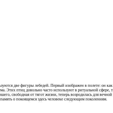
зуются две фигуры лебедей. Первый изображен в полете: он как
ма. Этих птиц довольно часто используют в ритуальной сфере, 
ршего, свободная от тягот жизни, теперь возродилась для вечно
ь память о покоящемся здесь человеке следующим поколениям.