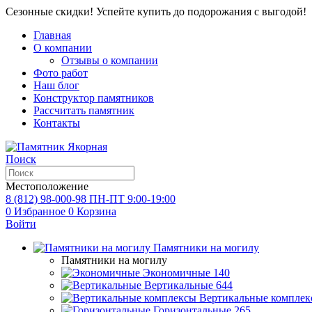
Сезонные скидки! Успейте купить до подорожания с выгодой!
Главная
О компании
Отзывы о компании
Фото работ
Наш блог
Конструктор памятников
Рассчитать памятник
Контакты
Поиск
Местоположение
8 (812) 98-000-98
ПН-ПТ 9:00-19:00
0
Избранное
0
Корзина
Войти
Памятники на могилу
Памятники на могилу
Экономичные
140
Вертикальные
644
Вертикальные комплек
Горизонтальные
265