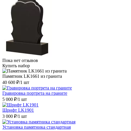
Пока нет отзывов
Купить набор
Памятник LK1661 из гранита
40 600 ₽
/1 шт
Гравировка портрета на граните
5 000 ₽
/1 шт
Шрифт LK1901
3 000 ₽
/1 шт
Установка памятника стандартная