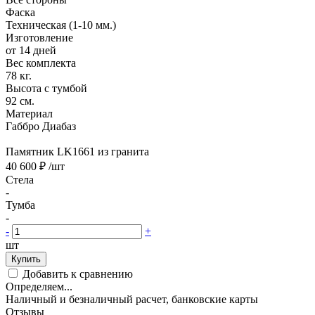
Фаска
Техническая (1-10 мм.)
Изготовление
от 14 дней
Вес комплекта
78 кг.
Высота с тумбой
92 см.
Материал
Габбро Диабаз
Памятник LK1661 из гранита
40 600 ₽
/шт
Стела
-
Тумба
-
-
+
шт
Купить
Добавить к сравнению
Определяем...
Наличный и безналичный расчет, банковские карты
Отзывы