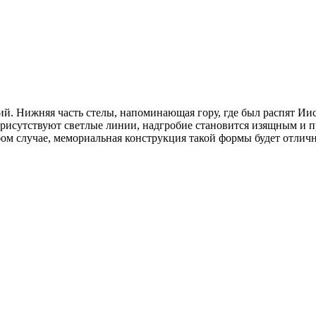
й. Нижняя часть стелы, напоминающая гору, где был распят Ии
 присутствуют светлые линии, надгробие становится изящным и 
ом случае, мемориальная конструкция такой формы будет отличн