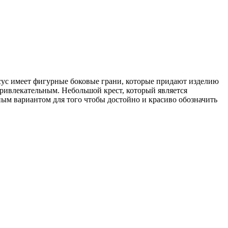
сус имеет фигурные боковые грани, которые придают изделию
привлекательным. Небольшой крест, который является
ым вариантом для того чтобы достойно и красиво обозначить