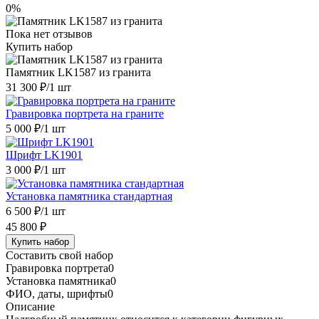
0%
Пока нет отзывов
Купить набор
Памятник LK1587 из гранита
31 300 ₽
/1 шт
Гравировка портрета на граните
5 000 ₽
/1 шт
Шрифт LK1901
3 000 ₽
/1 шт
Установка памятника стандартная
6 500 ₽
/1 шт
45 800 ₽
Купить набор
Составить свой набор
Гравировка портрета
0
Установка памятника
0
ФИО, даты, шрифты
0
Описание