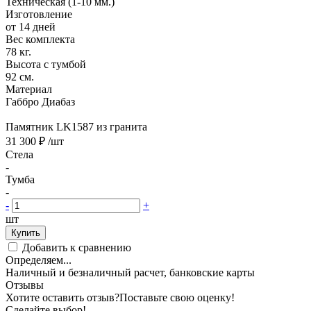
Техническая (1-10 мм.)
Изготовление
от 14 дней
Вес комплекта
78 кг.
Высота с тумбой
92 см.
Материал
Габбро Диабаз
Памятник LK1587 из гранита
31 300 ₽
/шт
Стела
-
Тумба
-
-
+
шт
Купить
Добавить к сравнению
Определяем...
Наличный и безналичный расчет, банковские карты
Отзывы
Хотите оставить отзыв?
Поставьте свою оценку!
Сделайте выбор!