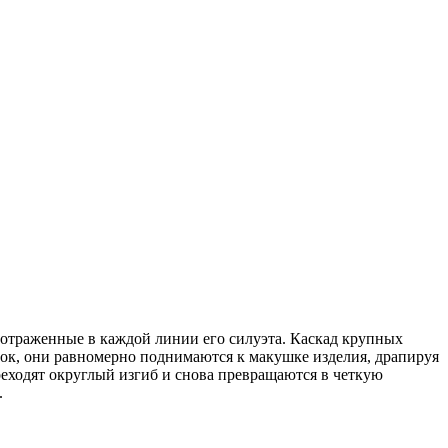
 отраженные в каждой линии его силуэта. Каскад крупных
чок, они равномерно поднимаются к макушке изделия, драпируя
еходят округлый изгиб и снова превращаются в четкую
.