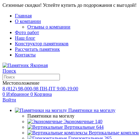
Сезонные скидки! Успейте купить до подорожания с выгодой!
Главная
О компании
Отзывы о компании
Фото работ
Наш блог
Конструктор памятников
Рассчитать памятник
Контакты
Поиск
Местоположение
8 (812) 98-000-98
ПН-ПТ 9:00-19:00
0
Избранное
0
Корзина
Войти
Памятники на могилу
Памятники на могилу
Экономичные
140
Вертикальные
644
Вертикальные комплек
Горизонтальные
265