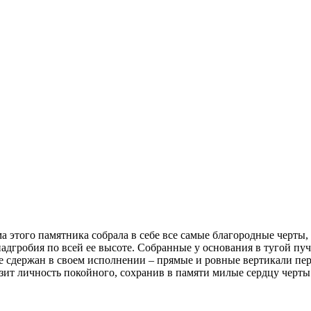
этого памятника собрала в себе все самые благородные черты,
адгробия по всей ее высоте. Собранные у основания в тугой пу
 сдержан в своем исполнении – прямые и ровные вертикали пер
ит личность покойного, сохранив в памяти милые сердцу черты