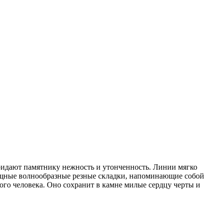
ридают памятнику нежность и утонченность. Линии мягко
изящные волнообразные резные складки, напоминающие собой
го человека. Оно сохранит в камне милые сердцу черты и