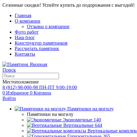
Сезонные скидки! Успейте купить до подорожания с выгодой!
Главная
О компании
Отзывы о компании
Фото работ
Наш блог
Конструктор памятников
Рассчитать памятник
Контакты
Поиск
Местоположение
8 (812) 98-000-98
ПН-ПТ 9:00-19:00
0
Избранное
0
Корзина
Войти
Памятники на могилу
Памятники на могилу
Экономичные
140
Вертикальные
644
Вертикальные комплек
Горизонтальные
265