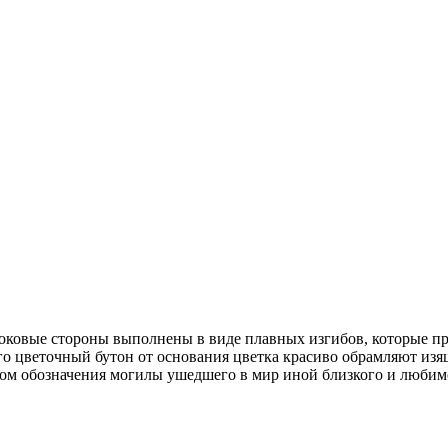
Боковые стороны выполнены в виде плавных изгибов, которые п
 Его цветочный бутон от основания цветка красиво обрамляют 
ом обозначения могилы ушедшего в мир иной близкого и любимо