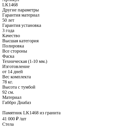
LK1468
Другие параметры
Гарантия материал
50 лет
Гарантия установка
3 года
Качество
Высшая категория
Полировка
Все стороны
Фаска
Техническая (1-10 мм.)
Изготовление
от 14 дней
Вес комплекта
78 кг.
Высота с тумбой
92 см.
Материал
Габбро Диабаз
Памятник LK1468 из гранита
41 000 ₽
/шт
Стела