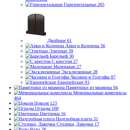
Горизонтальные
265
Двойные
61
Арки и Колонны
56
Элитные
39
Барельеф
30
С крестом
27
Маленькие
27
Эксклюзивные
28
Часовни и Голгофы
87
Европейские
93
Памятники из мрамора
94
Мемориальные комплексы
464
Цоколя
123
Ограды
100
Цветники
16
Надгробная плита
31
Столики, Лавочки
17
Вазы
28