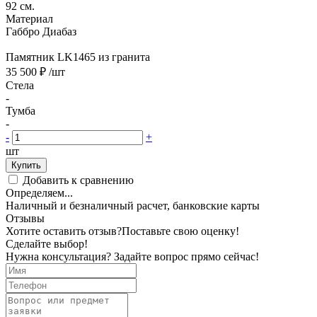
92 см.
Материал
Габбро Диабаз
Памятник LK1465 из гранита
35 500 ₽
/шт
Стела
-
Тумба
-
-
+
шт
Купить
Добавить к сравнению
Определяем...
Наличный и безналичный расчет, банковские карты
Отзывы
Хотите оставить отзыв?
Поставьте свою оценку!
Сделайте выбор!
Нужна консультация? Задайте вопрос прямо сейчас!