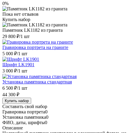
0%
Пока нет отзывов
Купить набор
Памятник LK1182 из гранита
29 800 ₽
/1 шт
Гравировка портрета на граните
5 000 ₽
/1 шт
Шрифт LK1901
3 000 ₽
/1 шт
Установка памятника стандартная
6 500 ₽
/1 шт
44 300 ₽
Купить набор
Составить свой набор
Гравировка портрета
0
Установка памятника
0
ФИО, даты, шрифты
0
Описание