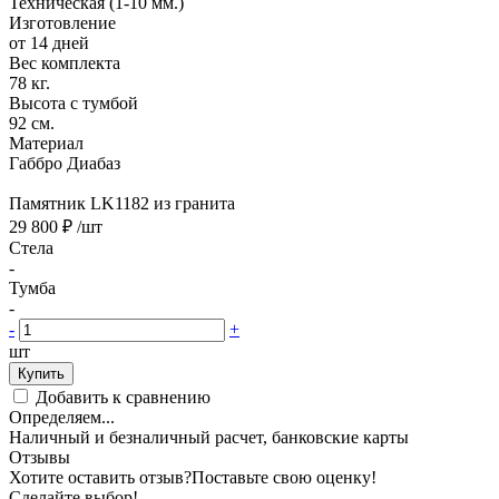
Техническая (1-10 мм.)
Изготовление
от 14 дней
Вес комплекта
78 кг.
Высота с тумбой
92 см.
Материал
Габбро Диабаз
Памятник LK1182 из гранита
29 800 ₽
/шт
Стела
-
Тумба
-
-
+
шт
Купить
Добавить к сравнению
Определяем...
Наличный и безналичный расчет, банковские карты
Отзывы
Хотите оставить отзыв?
Поставьте свою оценку!
Сделайте выбор!