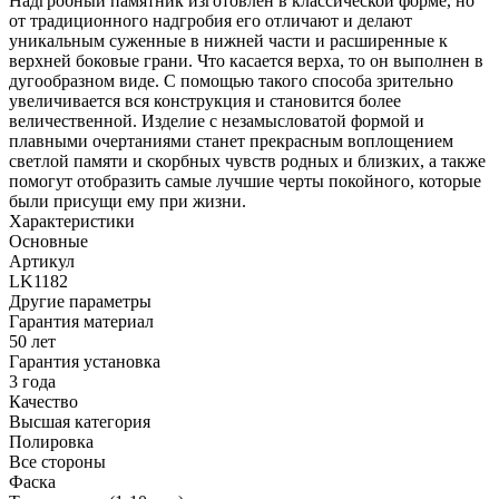
Надгробный памятник изготовлен в классической форме, но
от традиционного надгробия его отличают и делают
уникальным суженные в нижней части и расширенные к
верхней боковые грани. Что касается верха, то он выполнен в
дугообразном виде. С помощью такого способа зрительно
увеличивается вся конструкция и становится более
величественной. Изделие с незамысловатой формой и
плавными очертаниями станет прекрасным воплощением
светлой памяти и скорбных чувств родных и близких, а также
помогут отобразить самые лучшие черты покойного, которые
были присущи ему при жизни.
Характеристики
Основные
Артикул
LK1182
Другие параметры
Гарантия материал
50 лет
Гарантия установка
3 года
Качество
Высшая категория
Полировка
Все стороны
Фаска