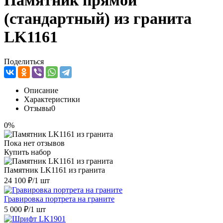
Памятник прямой
(стандартный) из гранита
LK1161
Поделиться
Описание
Характеристики
Отзывы
0
0%
Пока нет отзывов
Купить набор
Памятник LK1161 из гранита
24 100 ₽
/1 шт
Гравировка портрета на граните
5 000 ₽
/1 шт