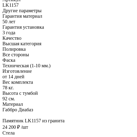
LK1157
Другие параметры
Гарантия материал
50 лет
Гарантия установка
3 года
Качество
Высшая категория
Полировка
Все стороны
Фаска
Техническая (1-10 мм.)
Изготовление
от 14 дней
Вес комплекта
78 кг.
Высота с тумбой
92 см.
Материал
Габбро Диабаз
Памятник LK1157 из гранита
24 200 ₽
/шт
Стела