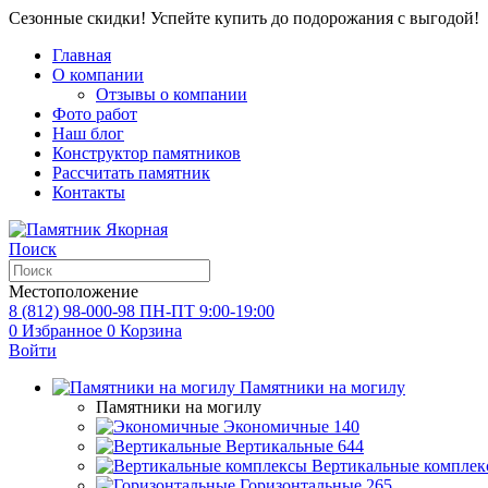
Сезонные скидки! Успейте купить до подорожания с выгодой!
Главная
О компании
Отзывы о компании
Фото работ
Наш блог
Конструктор памятников
Рассчитать памятник
Контакты
Поиск
Местоположение
8 (812) 98-000-98
ПН-ПТ 9:00-19:00
0
Избранное
0
Корзина
Войти
Памятники на могилу
Памятники на могилу
Экономичные
140
Вертикальные
644
Вертикальные комплек
Горизонтальные
265