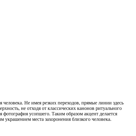
 человека. Не имея резких переходов, прямые линии здесь
ерхность, не отходя от классических канонов ритуального
ся фотография усопшего. Таким образом акцент делается
м украшением места захоронения близкого человека.