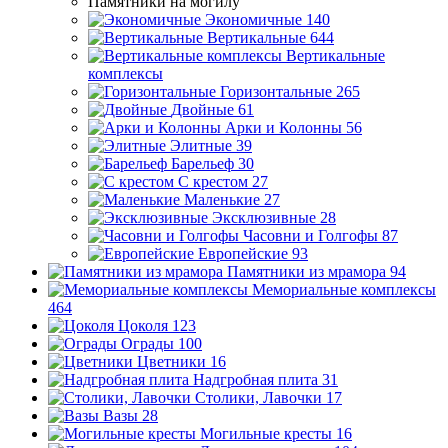
Памятники на могилу
Экономичные
140
Вертикальные
644
Вертикальные
комплексы
Горизонтальные
265
Двойные
61
Арки и Колонны
56
Элитные
39
Барельеф
30
С крестом
27
Маленькие
27
Эксклюзивные
28
Часовни и Голгофы
87
Европейские
93
Памятники из мрамора
94
Мемориальные комплексы
464
Цоколя
123
Ограды
100
Цветники
16
Надгробная плита
31
Столики, Лавочки
17
Вазы
28
Могильные кресты
16