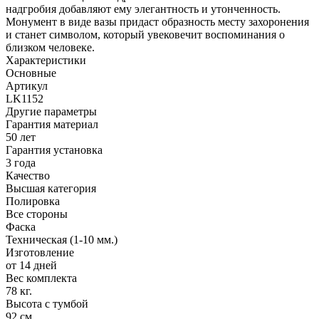
надгробия добавляют ему элегантность и утонченность.
Монумент в виде вазы придаст образность месту захоронения
и станет символом, который увековечит воспоминания о
близком человеке.
Характеристики
Основные
Артикул
LK1152
Другие параметры
Гарантия материал
50 лет
Гарантия установка
3 года
Качество
Высшая категория
Полировка
Все стороны
Фаска
Техническая (1-10 мм.)
Изготовление
от 14 дней
Вес комплекта
78 кг.
Высота с тумбой
92 см.