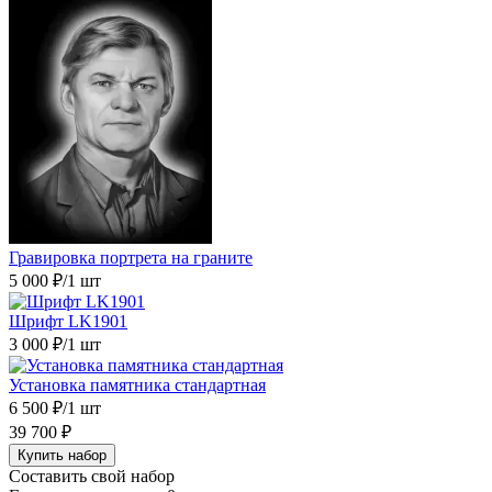
Гравировка портрета на граните
5 000 ₽
/1 шт
Шрифт LK1901
3 000 ₽
/1 шт
Установка памятника стандартная
6 500 ₽
/1 шт
39 700 ₽
Купить набор
Составить свой набор