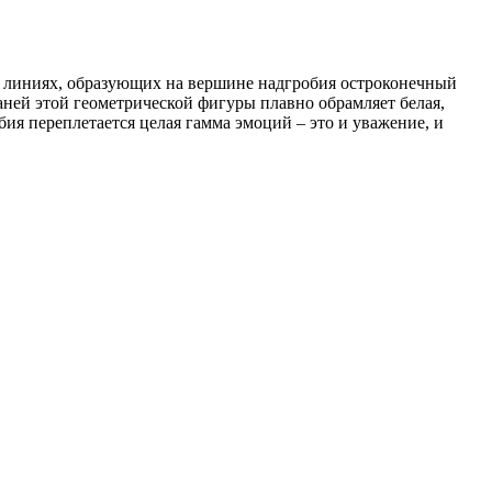
х линиях, образующих на вершине надгробия остроконечный
ней этой геометрической фигуры плавно обрамляет белая,
бия переплетается целая гамма эмоций – это и уважение, и