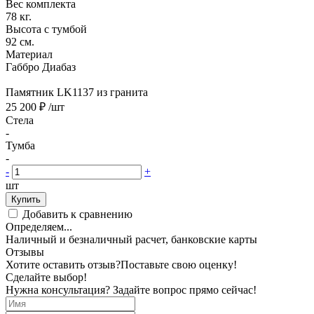
Вес комплекта
78 кг.
Высота с тумбой
92 см.
Материал
Габбро Диабаз
Памятник LK1137 из гранита
25 200 ₽
/шт
Стела
-
Тумба
-
-
+
шт
Купить
Добавить к сравнению
Определяем...
Наличный и безналичный расчет, банковские карты
Отзывы
Хотите оставить отзыв?
Поставьте свою оценку!
Сделайте выбор!
Нужна консультация? Задайте вопрос прямо сейчас!