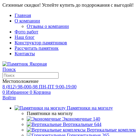
Сезонные скидки! Успейте купить до подорожания с выгодой!
Главная
О компании
Отзывы о компании
Фото работ
Наш блог
Конструктор памятников
Рассчитать памятник
Контакты
Поиск
Местоположение
8 (812) 98-000-98
ПН-ПТ 9:00-19:00
0
Избранное
0
Корзина
Войти
Памятники на могилу
Памятники на могилу
Экономичные
140
Вертикальные
644
Вертикальные комплек
Горизонтальные
265