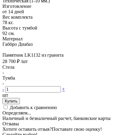
Техническая (1-10 мм.)
Изготовление
от 14 дней
Вес комплекта
78 кг.
Высота с тумбой
92 см.
Материал
Габбро Диабаз
Памятник LK1132 из гранита
28 700 ₽
/шт
Стела
-
Тумба
-
-
+
шт
Купить
Добавить к сравнению
Определяем...
Наличный и безналичный расчет, банковские карты
Отзывы
Хотите оставить отзыв?
Поставьте свою оценку!
Сделайте выбор!