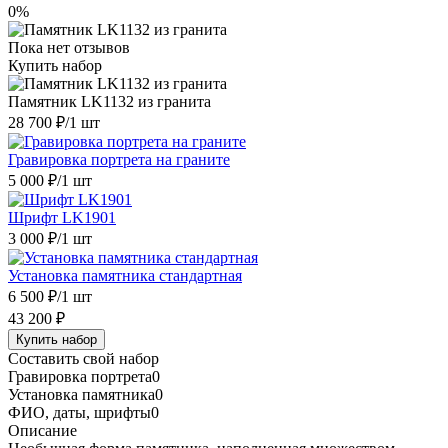
0%
Пока нет отзывов
Купить набор
Памятник LK1132 из гранита
28 700 ₽
/1 шт
Гравировка портрета на граните
5 000 ₽
/1 шт
Шрифт LK1901
3 000 ₽
/1 шт
Установка памятника стандартная
6 500 ₽
/1 шт
43 200 ₽
Купить набор
Составить свой набор
Гравировка портрета
0
Установка памятника
0
ФИО, даты, шрифты
0
Описание