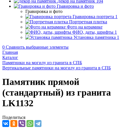
Декор на памятник
104
Гравировка и фото
Гравировка и фото
Гравировка портрета
1
Портретная плитка
Фото на керамике
ФИО, даты, шрифты
1
Установка памятника
1
0
Сравнить выбранные элементы
Главная
Каталог
Памятники на могилу из гранита в СПБ
Вертикальные памятники на могилу из гранита в СПБ
Памятник прямой
(стандартный) из гранита
LK1132
Поделиться