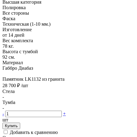
Высшая категория
Полировка
Все стороны
Фаска
Техническая (1-10 мм.)
Изготовление
от 14 дней
Вес комплекта
78 кг.
Высота с тумбой
92 см.
Материал
Габбро Диабаз
Памятник LK1132 из гранита
28 700 ₽
/шт
Стела
-
Тумба
-
-
+
шт
Купить
Добавить к сравнению