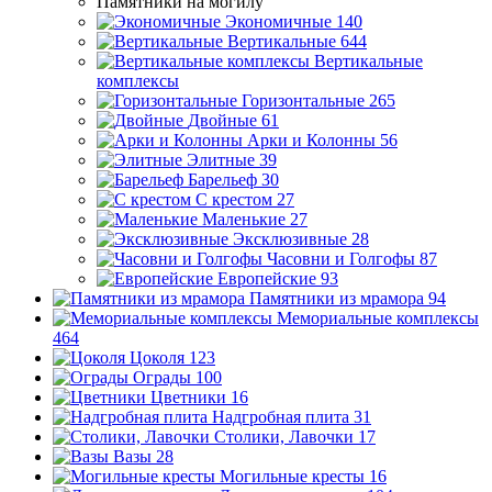
Памятники на могилу
Экономичные
140
Вертикальные
644
Вертикальные
комплексы
Горизонтальные
265
Двойные
61
Арки и Колонны
56
Элитные
39
Барельеф
30
С крестом
27
Маленькие
27
Эксклюзивные
28
Часовни и Голгофы
87
Европейские
93
Памятники из мрамора
94
Мемориальные комплексы
464
Цоколя
123
Ограды
100
Цветники
16
Надгробная плита
31
Столики, Лавочки
17
Вазы
28
Могильные кресты
16