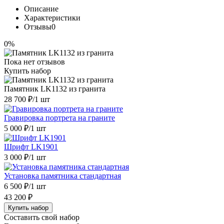
Описание
Характеристики
Отзывы
0
0%
Пока нет отзывов
Купить набор
Памятник LK1132 из гранита
28 700 ₽
/1 шт
Гравировка портрета на граните
5 000 ₽
/1 шт
Шрифт LK1901
3 000 ₽
/1 шт
Установка памятника стандартная
6 500 ₽
/1 шт
43 200 ₽
Купить набор
Составить свой набор