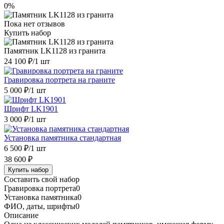
0%
Пока нет отзывов
Купить набор
Памятник LK1128 из гранита
24 100 ₽
/1 шт
Гравировка портрета на граните
5 000 ₽
/1 шт
Шрифт LK1901
3 000 ₽
/1 шт
Установка памятника стандартная
6 500 ₽
/1 шт
38 600 ₽
Купить набор
Составить свой набор
Гравировка портрета
0
Установка памятника
0
ФИО, даты, шрифты
0
Описание