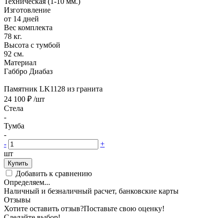
Техническая (1-10 мм.)
Изготовление
от 14 дней
Вес комплекта
78 кг.
Высота с тумбой
92 см.
Материал
Габбро Диабаз
Памятник LK1128 из гранита
24 100 ₽
/шт
Стела
-
Тумба
-
-
+
шт
Купить
Добавить к сравнению
Определяем...
Наличный и безналичный расчет, банковские карты
Отзывы
Хотите оставить отзыв?
Поставьте свою оценку!
Сделайте выбор!