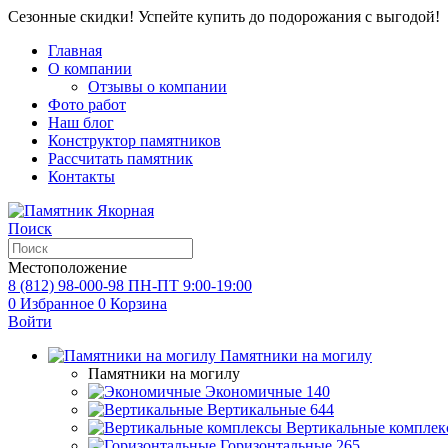
Сезонные скидки! Успейте купить до подорожания с выгодой!
Главная
О компании
Отзывы о компании
Фото работ
Наш блог
Конструктор памятников
Рассчитать памятник
Контакты
Поиск
Местоположение
8 (812) 98-000-98
ПН-ПТ 9:00-19:00
0
Избранное
0
Корзина
Войти
Памятники на могилу
Памятники на могилу
Экономичные
140
Вертикальные
644
Вертикальные комплек
Горизонтальные
265