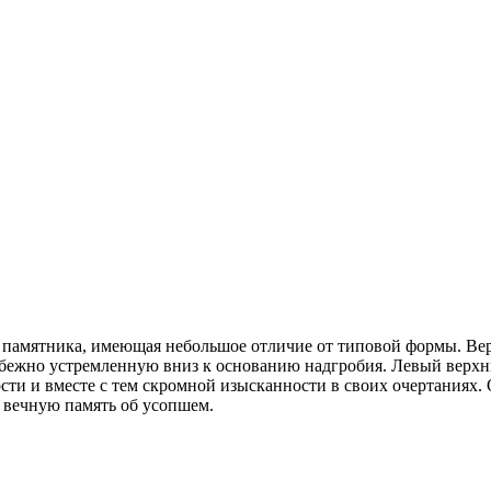
о памятника, имеющая небольшое отличие от типовой формы. Ве
избежно устремленную вниз к основанию надгробия. Левый верхн
сти и вместе с тем скромной изысканности в своих очертаниях
е вечную память об усопшем.