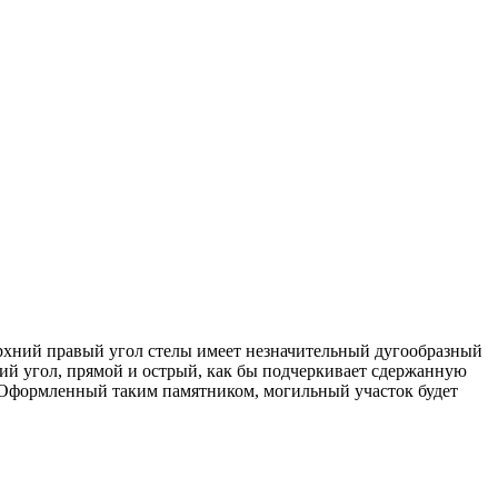
рхний правый угол стелы имеет незначительный дугообразный
ий угол, прямой и острый, как бы подчеркивает сдержанную
. Оформленный таким памятником, могильный участок будет