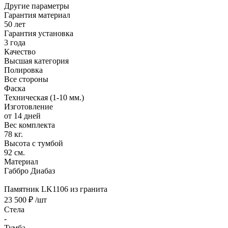
Другие параметры
Гарантия материал
50 лет
Гарантия установка
3 года
Качество
Высшая категория
Полировка
Все стороны
Фаска
Техническая (1-10 мм.)
Изготовление
от 14 дней
Вес комплекта
78 кг.
Высота с тумбой
92 см.
Материал
Габбро Диабаз
Памятник LK1106 из гранита
23 500 ₽
/шт
Стела
-
Тумба