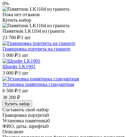
0%
Пока нет отзывов
Купить набор
Памятник LK1104 из гранита
23 700 ₽
/1 шт
Гравировка портрета на граните
5 000 ₽
/1 шт
Шрифт LK1901
3 000 ₽
/1 шт
Установка памятника стандартная
6 500 ₽
/1 шт
38 200 ₽
Купить набор
Составить свой набор
Гравировка портрета
0
Установка памятника
0
ФИО, даты, шрифты
0
Описание