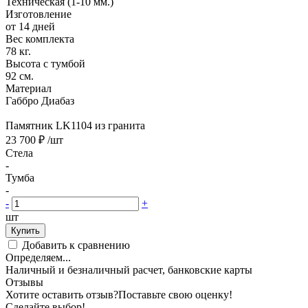
Техническая (1-10 мм.)
Изготовление
от 14 дней
Вес комплекта
78 кг.
Высота с тумбой
92 см.
Материал
Габбро Диабаз
Памятник LK1104 из гранита
23 700 ₽
/шт
Стела
-
Тумба
-
-
+
шт
Купить
Добавить к сравнению
Определяем...
Наличный и безналичный расчет, банковские карты
Отзывы
Хотите оставить отзыв?
Поставьте свою оценку!
Сделайте выбор!