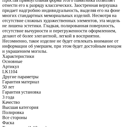
Простая прямоугольная форма этого памятника позволяет
отнести его к разряду классических. Заостренная верхушка
придает надгробию индивидуальность, выделяя его на фоне
многих стандартных мемориальных изделий. Несмотря на
отсутствие сложных художественных элементов, эта модель
не лишена эстетики. Гладкая, полированная поверхность,
отсутствие вычурности и перегруженности оформлением,
делают её более элегантной, легкой в восприятии.
Несомненно, такое изделие не будет отвлекать внимание от
информации об умершем, при этом будет достойным венцом
и украшением могилы.
Характеристики
Основные
Артикул
LK1104
Другие параметры
Гарантия материал
50 лет
Гарантия установка
3 года
Качество
Высшая категория
Полировка
Все стороны
Фаска