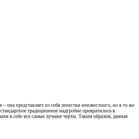
 она представляет из себя лепестки неизвестного, но в то же
 стандартное традиционное надгробие превратилось в
им в себе все самые лучшие черты. Таким образом, данная