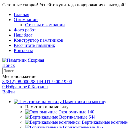
Сезонные скидки! Успейте купить до подорожания с выгодой!
Главная
О компании
Отзывы о компании
Фото работ
Наш блог
Конструктор памятников
Рассчитать памятник
Контакты
Поиск
Местоположение
8 (812) 98-000-98
ПН-ПТ 9:00-19:00
0
Избранное
0
Корзина
Войти
Памятники на могилу
Памятники на могилу
Экономичные
140
Вертикальные
644
Вертикальные комплек
Горизонтальные
265