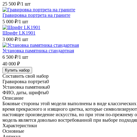
25 500 ₽
/1 шт
Гравировка портрета на граните
5 000 ₽
/1 шт
Шрифт LK1901
3 000 ₽
/1 шт
Установка памятника стандартная
6 500 ₽
/1 шт
40 000 ₽
Купить набор
Составить свой набор
Гравировка портрета
0
Установка памятника
0
ФИО, даты, шрифты
0
Описание
Боковые стороны этой модели выполнены в виде классических п
время прекрасного и изящного цветка, которые символизируют
настоящее произведение искусства, но при этом по-прежнему 
модель является довольно востребованной при выборе подходя
Характеристики
Основные
Артикул