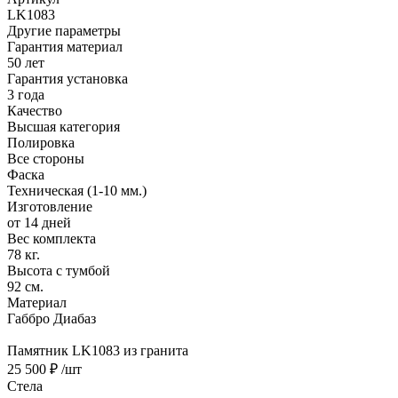
LK1083
Другие параметры
Гарантия материал
50 лет
Гарантия установка
3 года
Качество
Высшая категория
Полировка
Все стороны
Фаска
Техническая (1-10 мм.)
Изготовление
от 14 дней
Вес комплекта
78 кг.
Высота с тумбой
92 см.
Материал
Габбро Диабаз
Памятник LK1083 из гранита
25 500 ₽
/шт
Стела