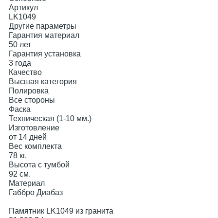
Артикул
LK1049
Другие параметры
Гарантия материал
50 лет
Гарантия установка
3 года
Качество
Высшая категория
Полировка
Все стороны
Фаска
Техническая (1-10 мм.)
Изготовление
от 14 дней
Вес комплекта
78 кг.
Высота с тумбой
92 см.
Материал
Габбро Диабаз
Памятник LK1049 из гранита