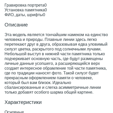
Гравировка портрета
0
Установка памятника
0
ФИО, даты, шрифты
0
Описание
Эта модель является тончайшим намеком на единство
человека и природы. Плавные линии здесь легко
перетекают друг в друга, образовывая едва уловимый
силуэт цветка, раскрытого под солнечными лучами.
Небольшой выступ в нижней части памятника только
подчеркивает основную часть, где будут размещены
личные данные усопшего, а расширяющийся верх
создает интересное обрамление той части памятника,
где по традиции наносят фото. Такой силуэт будет
прекрасным оформлением памяти о человеке,
который был вам близок. Идеально
сбалансированные и слегка асимметричные линии
только добавят особого шарма общей картине.
Характеристики
Основные