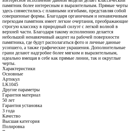
Интересное исполнение данной модели делает классический
памятник более интересным и выразительным. Прямые черты
здесь совместились с плавными изгибами, представляя собой
совершенные формы. Благодаря органичным и ненавязчивым
переходам памятник имеет легкие очертания, преображающие
строгую классику в природный силуэт с легкой волной в
верхней части. Благодаря такому исполнению делается
небольшой ненавязчивый акцент на рабочей поверхности
памятника, где будут располагаться фото и личные данные
усопшего, а также графические украшения. Дополнительные
грани делают надгробие более мягким и выразительным,
идеально вмещая в себе как прямые линии, так и округлые
черты.
Характеристики
Основные
Артикул
LK1045
Другие параметры
Гарантия материал
50 лет
Гарантия установка
3 года
Качество
Высшая категория
Полировка