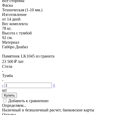
Все стороны
Фаска
Техническая (1-10 мм.)
Изготовление
от 14 дней
Вес комплекта
78 кг.
Высота с тумбой
92 см.
Материал
Габбро Диабаз
Памятник LK1045 из гранита
23 500 ₽
/шт
Стела
-
Тумба
-
-
+
шт
Купить
Добавить к сравнению
Определяем...
Наличный и безналичный расчет, банковские карты
Отзывы