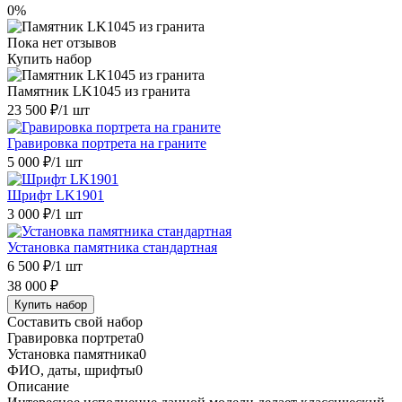
0%
Пока нет отзывов
Купить набор
Памятник LK1045 из гранита
23 500 ₽
/1 шт
Гравировка портрета на граните
5 000 ₽
/1 шт
Шрифт LK1901
3 000 ₽
/1 шт
Установка памятника стандартная
6 500 ₽
/1 шт
38 000 ₽
Купить набор
Составить свой набор
Гравировка портрета
0
Установка памятника
0
ФИО, даты, шрифты
0
Описание