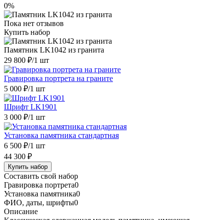
0%
Пока нет отзывов
Купить набор
Памятник LK1042 из гранита
29 800 ₽
/1 шт
Гравировка портрета на граните
5 000 ₽
/1 шт
Шрифт LK1901
3 000 ₽
/1 шт
Установка памятника стандартная
6 500 ₽
/1 шт
44 300 ₽
Купить набор
Составить свой набор
Гравировка портрета
0
Установка памятника
0
ФИО, даты, шрифты
0
Описание