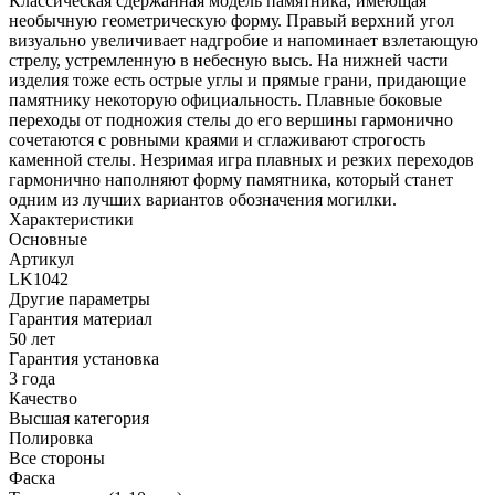
Классическая сдержанная модель памятника, имеющая
необычную геометрическую форму. Правый верхний угол
визуально увеличивает надгробие и напоминает взлетающую
стрелу, устремленную в небесную высь. На нижней части
изделия тоже есть острые углы и прямые грани, придающие
памятнику некоторую официальность. Плавные боковые
переходы от подножия стелы до его вершины гармонично
сочетаются с ровными краями и сглаживают строгость
каменной стелы. Незримая игра плавных и резких переходов
гармонично наполняют форму памятника, который станет
одним из лучших вариантов обозначения могилки.
Характеристики
Основные
Артикул
LK1042
Другие параметры
Гарантия материал
50 лет
Гарантия установка
3 года
Качество
Высшая категория
Полировка
Все стороны
Фаска