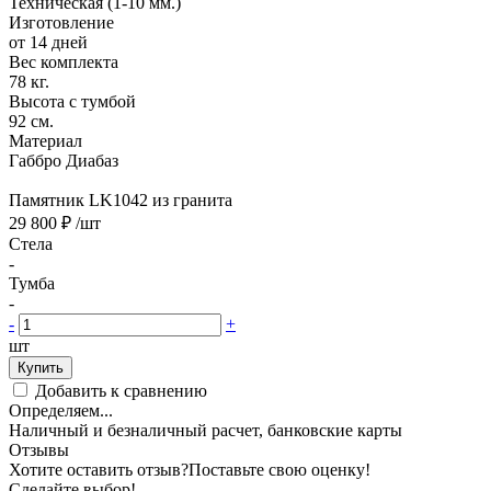
Техническая (1-10 мм.)
Изготовление
от 14 дней
Вес комплекта
78 кг.
Высота с тумбой
92 см.
Материал
Габбро Диабаз
Памятник LK1042 из гранита
29 800 ₽
/шт
Стела
-
Тумба
-
-
+
шт
Купить
Добавить к сравнению
Определяем...
Наличный и безналичный расчет, банковские карты
Отзывы
Хотите оставить отзыв?
Поставьте свою оценку!
Сделайте выбор!