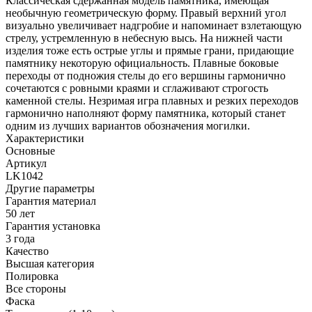
Классическая сдержанная модель памятника, имеющая
необычную геометрическую форму. Правый верхний угол
визуально увеличивает надгробие и напоминает взлетающую
стрелу, устремленную в небесную высь. На нижней части
изделия тоже есть острые углы и прямые грани, придающие
памятнику некоторую официальность. Плавные боковые
переходы от подножия стелы до его вершины гармонично
сочетаются с ровными краями и сглаживают строгость
каменной стелы. Незримая игра плавных и резких переходов
гармонично наполняют форму памятника, который станет
одним из лучших вариантов обозначения могилки.
Характеристики
Основные
Артикул
LK1042
Другие параметры
Гарантия материал
50 лет
Гарантия установка
3 года
Качество
Высшая категория
Полировка
Все стороны
Фаска