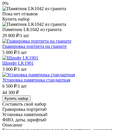
0%
Пока нет отзывов
Купить набор
Памятник LK1042 из гранита
29 800 ₽
/1 шт
Гравировка портрета на граните
5 000 ₽
/1 шт
Шрифт LK1901
3 000 ₽
/1 шт
Установка памятника стандартная
6 500 ₽
/1 шт
44 300 ₽
Купить набор
Составить свой набор
Гравировка портрета
0
Установка памятника
0
ФИО, даты, шрифты
0
Описание