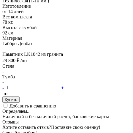
Техническая (1-10 мм.)
Изготовление
от 14 дней
Вес комплекта
78 кг.
Высота с тумбой
92 см.
Материал
Габбро Диабаз
Памятник LK1042 из гранита
29 800 ₽
/шт
Стела
-
Тумба
-
-
+
шт
Купить
Добавить к сравнению
Определяем...
Наличный и безналичный расчет, банковские карты
Отзывы
Хотите оставить отзыв?
Поставьте свою оценку!
Сделайте выбор!