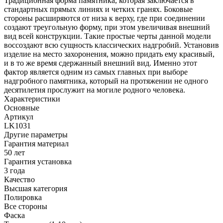
Традиционная форма памятника, которая заключается в
стандартных прямых линиях и четких гранях. Боковые
стороны расширяются от низа к верху, где при соединении
создают треугольную форму, при этом увеличивая внешний
вид всей конструкции. Такие простые черты данной модели
воссоздают всю сущность классических надгробий. Установив
изделие на место захоронения, можно придать ему красивый,
и в то же время сдержанный внешний вид. Именно этот
фактор является одним из самых главных при выборе
надгробного памятника, который на протяжении не одного
десятилетия прослужит на могиле родного человека.
Характеристики
Основные
Артикул
LK1031
Другие параметры
Гарантия материал
50 лет
Гарантия установка
3 года
Качество
Высшая категория
Полировка
Все стороны
Фаска