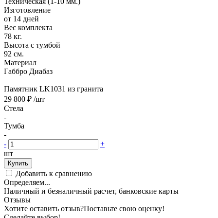
Техническая (1-10 мм.)
Изготовление
от 14 дней
Вес комплекта
78 кг.
Высота с тумбой
92 см.
Материал
Габбро Диабаз
Памятник LK1031 из гранита
29 800 ₽
/шт
Стела
-
Тумба
-
-
+
шт
Купить
Добавить к сравнению
Определяем...
Наличный и безналичный расчет, банковские карты
Отзывы
Хотите оставить отзыв?
Поставьте свою оценку!
Сделайте выбор!