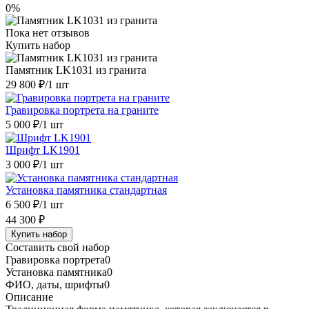
0%
Пока нет отзывов
Купить набор
Памятник LK1031 из гранита
29 800 ₽
/1 шт
Гравировка портрета на граните
5 000 ₽
/1 шт
Шрифт LK1901
3 000 ₽
/1 шт
Установка памятника стандартная
6 500 ₽
/1 шт
44 300 ₽
Купить набор
Составить свой набор
Гравировка портрета
0
Установка памятника
0
ФИО, даты, шрифты
0
Описание