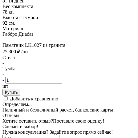
от 14 дней
Вес комплекта
78 кг.
Высота с тумбой
92 см.
Материал
Габбро Диабаз
Памятник LK1027 из гранита
25 300 ₽
/шт
Стела
-
Тумба
-
-
+
шт
Купить
Добавить к сравнению
Определяем...
Наличный и безналичный расчет, банковские карты
Отзывы
Хотите оставить отзыв?
Поставьте свою оценку!
Сделайте выбор!
Нужна консультация? Задайте вопрос прямо сейчас!