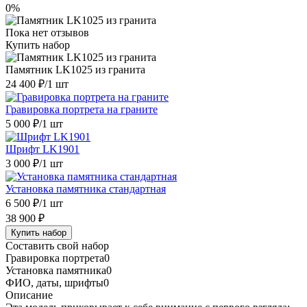
0%
Пока нет отзывов
Купить набор
Памятник LK1025 из гранита
24 400 ₽
/1 шт
Гравировка портрета на граните
5 000 ₽
/1 шт
Шрифт LK1901
3 000 ₽
/1 шт
Установка памятника стандартная
6 500 ₽
/1 шт
38 900 ₽
Купить набор
Составить свой набор
Гравировка портрета
0
Установка памятника
0
ФИО, даты, шрифты
0
Описание