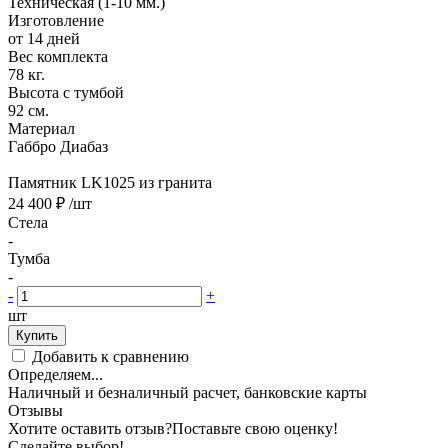
Техническая (1-10 мм.)
Изготовление
от 14 дней
Вес комплекта
78 кг.
Высота с тумбой
92 см.
Материал
Габбро Диабаз
Памятник LK1025 из гранита
24 400 ₽
/шт
Стела
-
Тумба
-
-
+
шт
Купить
Добавить к сравнению
Определяем...
Наличный и безналичный расчет, банковские карты
Отзывы
Хотите оставить отзыв?
Поставьте свою оценку!
Сделайте выбор!