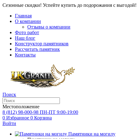
Сезонные скидки! Успейте купить до подорожания с выгодой!
Главная
О компании
Отзывы о компании
Фото работ
Наш блог
Конструктор памятников
Рассчитать памятник
Контакты
Поиск
Местоположение
8 (812) 98-000-98
ПН-ПТ 9:00-19:00
0
Избранное
0
Корзина
Войти
Памятники на могилу