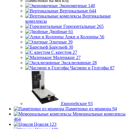
Памятники на могилу
Экономичные
140
Вертикальные
644
Вертикальные
комплексы
Горизонтальные
265
Двойные
61
Арки и Колонны
56
Элитные
39
Барельеф
30
С крестом
27
Маленькие
27
Эксклюзивные
28
Часовни и Голгофы
87
Европейские
93
Памятники из мрамора
94
Мемориальные комплексы
464
Цоколя
123