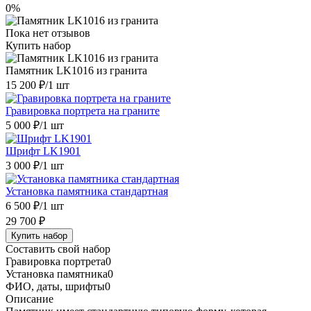
0%
Пока нет отзывов
Купить набор
Памятник LK1016 из гранита
15 200 ₽
/1 шт
Гравировка портрета на граните
5 000 ₽
/1 шт
Шрифт LK1901
3 000 ₽
/1 шт
Установка памятника стандартная
6 500 ₽
/1 шт
29 700 ₽
Купить набор
Составить свой набор
Гравировка портрета
0
Установка памятника
0
ФИО, даты, шрифты
0
Описание