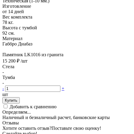
Техническая (1-10 мм.)
Изготовление
от 14 дней
Вес комплекта
78 кг.
Высота с тумбой
92 см.
Материал
Габбро Диабаз
Памятник LK1016 из гранита
15 200 ₽
/шт
Стела
-
Тумба
-
-
+
шт
Купить
Добавить к сравнению
Определяем...
Наличный и безналичный расчет, банковские карты
Отзывы
Хотите оставить отзыв?
Поставьте свою оценку!
Сделайте выбор!