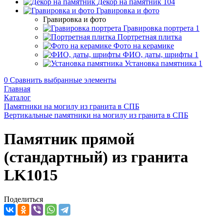
Декор на памятник
104
Гравировка и фото
Гравировка и фото
Гравировка портрета
1
Портретная плитка
Фото на керамике
ФИО, даты, шрифты
1
Установка памятника
1
0
Сравнить выбранные элементы
Главная
Каталог
Памятники на могилу из гранита в СПБ
Вертикальные памятники на могилу из гранита в СПБ
Памятник прямой
(стандартный) из гранита
LK1015
Поделиться