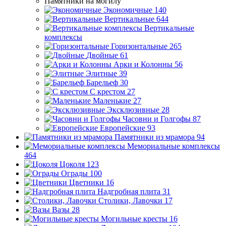
Памятники на могилу
Экономичные
140
Вертикальные
644
Вертикальные
комплексы
Горизонтальные
265
Двойные
61
Арки и Колонны
56
Элитные
39
Барельеф
30
С крестом
27
Маленькие
27
Эксклюзивные
28
Часовни и Голгофы
87
Европейские
93
Памятники из мрамора
94
Мемориальные комплексы
464
Цоколя
123
Ограды
100
Цветники
16
Надгробная плита
31
Столики, Лавочки
17
Вазы
28
Могильные кресты
16