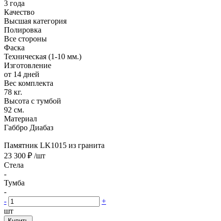
3 года
Качество
Высшая категория
Полировка
Все стороны
Фаска
Техническая (1-10 мм.)
Изготовление
от 14 дней
Вес комплекта
78 кг.
Высота с тумбой
92 см.
Материал
Габбро Диабаз
Памятник LK1015 из гранита
23 300 ₽
/шт
Стела
-
Тумба
-
-
+
шт
Купить