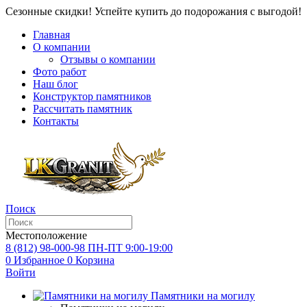
Сезонные скидки! Успейте купить до подорожания с выгодой!
Главная
О компании
Отзывы о компании
Фото работ
Наш блог
Конструктор памятников
Рассчитать памятник
Контакты
Поиск
Местоположение
8 (812) 98-000-98
ПН-ПТ 9:00-19:00
0
Избранное
0
Корзина
Войти
Памятники на могилу