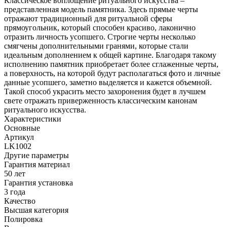
Классическое воплощение ритуального искусства –
представленная модель памятника. Здесь прямые черты
отражают традиционный для ритуальной сферы
прямоугольник, который способен красиво, лаконично
отразить личность усопшего. Строгие черты несколько
смягчены дополнительными гранями, которые стали
идеальным дополнением к общей картине. Благодаря такому
исполнению памятник приобретает более сглаженные черты,
а поверхность, на которой будут располагаться фото и личные
данные усопшего, заметно выделяется и кажется объемной.
Такой способ украсить место захоронения будет в лучшем
свете отражать приверженность классическим канонам
ритуального искусства.
Характеристики
Основные
Артикул
LK1002
Другие параметры
Гарантия материал
50 лет
Гарантия установка
3 года
Качество
Высшая категория
Полировка