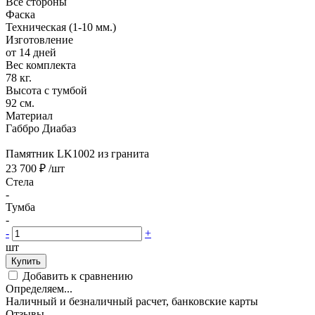
Все стороны
Фаска
Техническая (1-10 мм.)
Изготовление
от 14 дней
Вес комплекта
78 кг.
Высота с тумбой
92 см.
Материал
Габбро Диабаз
Памятник LK1002 из гранита
23 700 ₽
/шт
Стела
-
Тумба
-
-
+
шт
Купить
Добавить к сравнению
Определяем...
Наличный и безналичный расчет, банковские карты
Отзывы