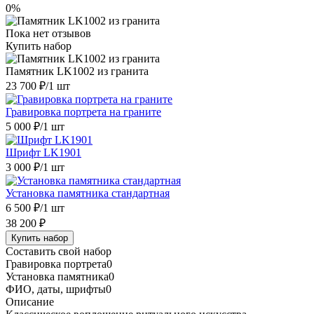
0%
Пока нет отзывов
Купить набор
Памятник LK1002 из гранита
23 700 ₽
/1 шт
Гравировка портрета на граните
5 000 ₽
/1 шт
Шрифт LK1901
3 000 ₽
/1 шт
Установка памятника стандартная
6 500 ₽
/1 шт
38 200 ₽
Купить набор
Составить свой набор
Гравировка портрета
0
Установка памятника
0
ФИО, даты, шрифты
0
Описание