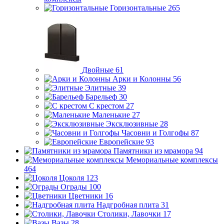
Горизонтальные
265
Двойные
61
Арки и Колонны
56
Элитные
39
Барельеф
30
С крестом
27
Маленькие
27
Эксклюзивные
28
Часовни и Голгофы
87
Европейские
93
Памятники из мрамора
94
Мемориальные комплексы
464
Цоколя
123
Ограды
100
Цветники
16
Надгробная плита
31
Столики, Лавочки
17
Вазы
28