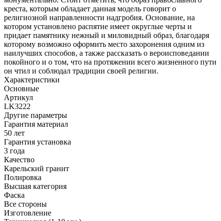
креста, которым обладает данная модель говорит о
религиозной направленности надгробия. Основание, на
котором установлено распятие имеет округлые черты и
придает памятнику нежный и миловидный образ, благодаря
которому возможно оформить место захоронения одним из
наилучших способов, а также рассказать о вероисповедании
покойного и о том, что на протяжении всего жизненного пути
он чтил и соблюдал традиции своей религии.
Характеристики
Основные
Артикул
LK3222
Другие параметры
Гарантия материал
50 лет
Гарантия установка
3 года
Качество
Карельский гранит
Полировка
Высшая категория
Фаска
Все стороны
Изготовление