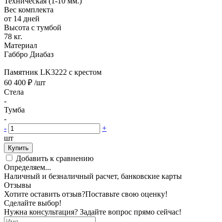
Техническая (1-10 мм.)
Вес комплекта
от 14 дней
Высота с тумбой
78 кг.
Материал
Габбро Диабаз
Памятник LK3222 с крестом
60 400 ₽
/шт
Стела
-
Тумба
-
-
+
шт
Купить
Добавить к сравнению
Определяем...
Наличный и безналичный расчет, банковские карты
Отзывы
Хотите оставить отзыв?
Поставьте свою оценку!
Сделайте выбор!
Нужна консультация? Задайте вопрос прямо сейчас!