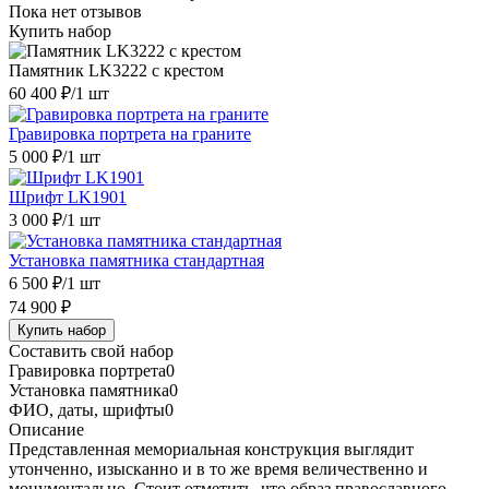
Пока нет отзывов
Купить набор
Памятник LK3222 с крестом
60 400 ₽
/1 шт
Гравировка портрета на граните
5 000 ₽
/1 шт
Шрифт LK1901
3 000 ₽
/1 шт
Установка памятника стандартная
6 500 ₽
/1 шт
74 900 ₽
Купить набор
Составить свой набор
Гравировка портрета
0
Установка памятника
0
ФИО, даты, шрифты
0
Описание
Представленная мемориальная конструкция выглядит
утонченно, изысканно и в то же время величественно и
монументально. Стоит отметить, что образ православного