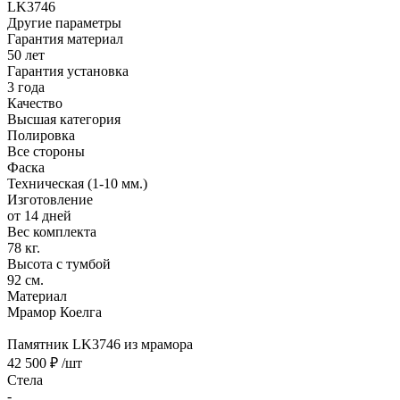
LK3746
Другие параметры
Гарантия материал
50 лет
Гарантия установка
3 года
Качество
Высшая категория
Полировка
Все стороны
Фаска
Техническая (1-10 мм.)
Изготовление
от 14 дней
Вес комплекта
78 кг.
Высота с тумбой
92 см.
Материал
Мрамор Коелга
Памятник LK3746 из мрамора
42 500 ₽
/шт
Стела
-