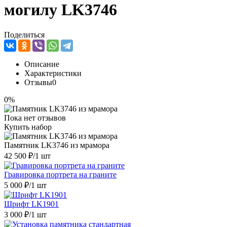
могилу LK3746
Поделиться
Описание
Характеристики
Отзывы
0
0%
Пока нет отзывов
Купить набор
Памятник LK3746 из мрамора
42 500 ₽
/1 шт
Гравировка портрета на граните
5 000 ₽
/1 шт
Шрифт LK1901
3 000 ₽
/1 шт