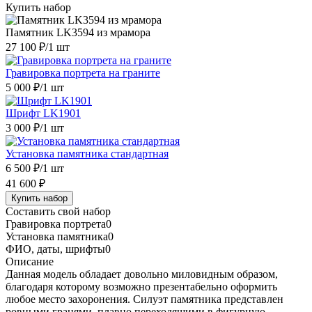
Купить набор
Памятник LK3594 из мрамора
27 100 ₽
/1 шт
Гравировка портрета на граните
5 000 ₽
/1 шт
Шрифт LK1901
3 000 ₽
/1 шт
Установка памятника стандартная
6 500 ₽
/1 шт
41 600 ₽
Купить набор
Составить свой набор
Гравировка портрета
0
Установка памятника
0
ФИО, даты, шрифты
0
Описание
Данная модель обладает довольно миловидным образом,
благодаря которому возможно презентабельно оформить
любое место захоронения. Силуэт памятника представлен
ровными гранями, плавно переходящими в фигурную