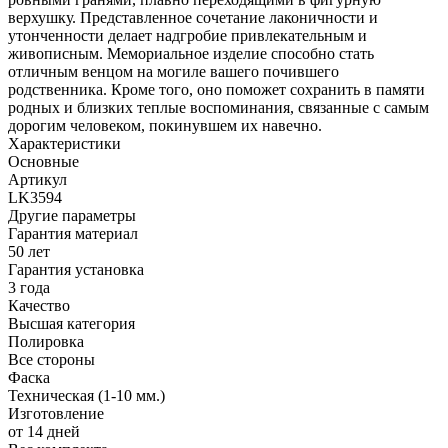
верхушку. Представленное сочетание лаконичности и
утонченности делает надгробие привлекательным и
живописным. Мемориальное изделие способно стать
отличным венцом на могиле вашего почившего
родственника. Кроме того, оно поможет сохранить в памяти
родных и близких теплые воспоминания, связанные с самым
дорогим человеком, покинувшем их навечно.
Характеристики
Основные
Артикул
LK3594
Другие параметры
Гарантия материал
50 лет
Гарантия установка
3 года
Качество
Высшая категория
Полировка
Все стороны
Фаска
Техническая (1-10 мм.)
Изготовление
от 14 дней