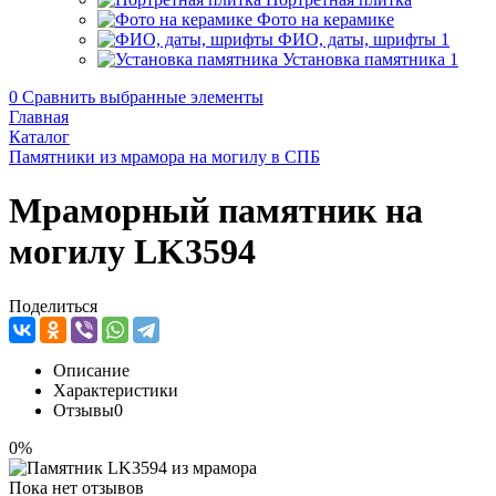
Фото на керамике
ФИО, даты, шрифты
1
Установка памятника
1
0
Сравнить выбранные элементы
Главная
Каталог
Памятники из мрамора на могилу в СПБ
Мраморный памятник на
могилу LK3594
Поделиться
Описание
Характеристики
Отзывы
0
0%
Пока нет отзывов