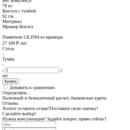
Вес комплекта
78 кг.
Высота с тумбой
92 см.
Материал
Мрамор Коелга
Памятник LK3594 из мрамора
27 100 ₽
/шт
Стела
-
Тумба
-
-
+
шт
Купить
Добавить к сравнению
Определяем...
Наличный и безналичный расчет, банковские карты
Отзывы
Хотите оставить отзыв?
Поставьте свою оценку!
Сделайте выбор!
Нужна консультация? Задайте вопрос прямо сейчас!