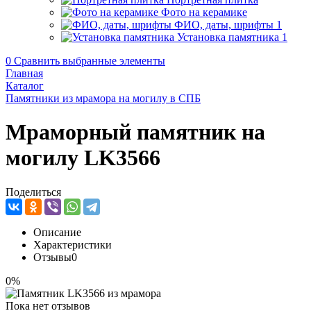
Фото на керамике
ФИО, даты, шрифты
1
Установка памятника
1
0
Сравнить выбранные элементы
Главная
Каталог
Памятники из мрамора на могилу в СПБ
Мраморный памятник на
могилу LK3566
Поделиться
Описание
Характеристики
Отзывы
0
0%
Пока нет отзывов