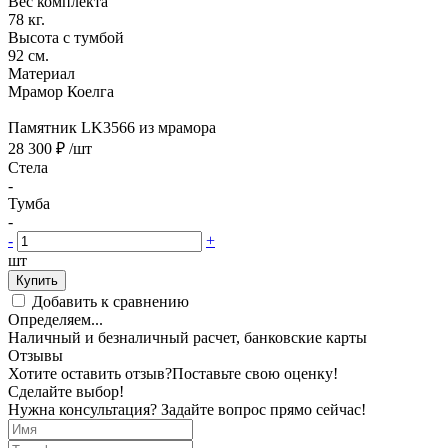
Вес комплекта
78 кг.
Высота с тумбой
92 см.
Материал
Мрамор Коелга
Памятник LK3566 из мрамора
28 300 ₽
/шт
Стела
-
Тумба
-
-
+
шт
Купить
Добавить к сравнению
Определяем...
Наличный и безналичный расчет, банковские карты
Отзывы
Хотите оставить отзыв?
Поставьте свою оценку!
Сделайте выбор!
Нужна консультация? Задайте вопрос прямо сейчас!