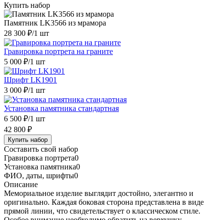
Купить набор
Памятник LK3566 из мрамора
28 300 ₽
/1 шт
Гравировка портрета на граните
5 000 ₽
/1 шт
Шрифт LK1901
3 000 ₽
/1 шт
Установка памятника стандартная
6 500 ₽
/1 шт
42 800 ₽
Купить набор
Составить свой набор
Гравировка портрета
0
Установка памятника
0
ФИО, даты, шрифты
0
Описание
Мемориальное изделие выглядит достойно, элегантно и
оригинально. Каждая боковая сторона представлена в виде
прямой линии, что свидетельствует о классическом стиле.
Особое внимание необходимо обратить на верхушку