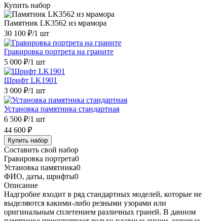
Купить набор
Памятник LK3562 из мрамора
30 100 ₽
/1 шт
Гравировка портрета на граните
5 000 ₽
/1 шт
Шрифт LK1901
3 000 ₽
/1 шт
Установка памятника стандартная
6 500 ₽
/1 шт
44 600 ₽
Купить набор
Составить свой набор
Гравировка портрета
0
Установка памятника
0
ФИО, даты, шрифты
0
Описание
Надгробие входит в ряд стандартных моделей, которые не
выделяются какими-либо резными узорами или
оригинальным сплетением различных граней. В данном
памятнике присутствуют только плавные линии, которые