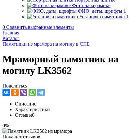
Фото на керамике
ФИО, даты, шрифты
1
Установка памятника
1
0
Сравнить выбранные элементы
Главная
Каталог
Памятники из мрамора на могилу в СПБ
Мраморный памятник на
могилу LK3562
Поделиться
Описание
Характеристики
Отзывы
0
0%
Пока нет отзывов