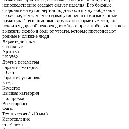
непосредственно создают силуэт изделия. Его боковые
стороны изогнутой чертой поднимаются к дугообразной
верхушке, тем самым создавая утонченный и изысканный
памятник. С его помощью возможно оформить место, где
покоится дорогой человек достойно и презентабельно, а также
выразить скорбь и боль от утраты, которые претерпевают
родные и близкие люди.
Характеристики
Основные
Артикул
LK3562
Другие параметры
Гарантия материал
50 лет
Гарантия установка
3 года
Качество
Высшая категория
Полировка
Все стороны
Фаска
Техническая (1-10 мм.)
Изготовление
от 14 дней