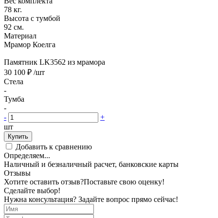
Вес комплекта
78 кг.
Высота с тумбой
92 см.
Материал
Мрамор Коелга
Памятник LK3562 из мрамора
30 100 ₽
/шт
Стела
-
Тумба
-
-
+
шт
Купить
Добавить к сравнению
Определяем...
Наличный и безналичный расчет, банковские карты
Отзывы
Хотите оставить отзыв?
Поставьте свою оценку!
Сделайте выбор!
Нужна консультация? Задайте вопрос прямо сейчас!