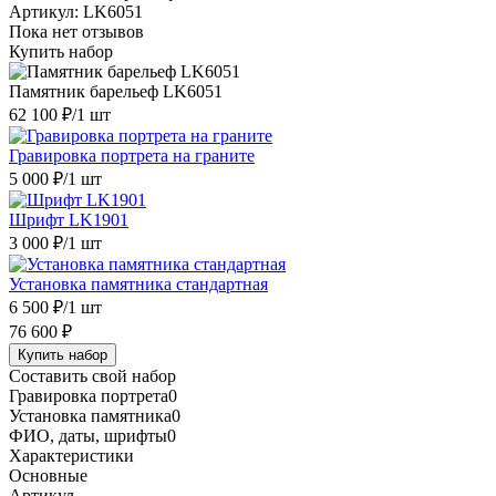
Артикул:
LK6051
Пока нет отзывов
Купить набор
Памятник барельеф LK6051
62 100 ₽
/1 шт
Гравировка портрета на граните
5 000 ₽
/1 шт
Шрифт LK1901
3 000 ₽
/1 шт
Установка памятника стандартная
6 500 ₽
/1 шт
76 600 ₽
Купить набор
Составить свой набор
Гравировка портрета
0
Установка памятника
0
ФИО, даты, шрифты
0
Характеристики
Основные
Артикул