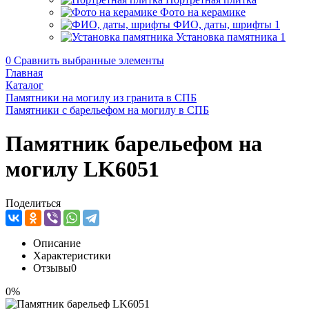
Фото на керамике
ФИО, даты, шрифты
1
Установка памятника
1
0
Сравнить выбранные элементы
Главная
Каталог
Памятники на могилу из гранита в СПБ
Памятники с барельефом на могилу в СПБ
Памятник барельефом на
могилу LK6051
Поделиться
Описание
Характеристики
Отзывы
0
0%