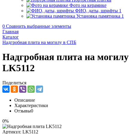
Фото на керамике
ФИО, даты, шрифты
1
Установка памятника
1
0
Сравнить выбранные элементы
Главная
Каталог
Надгробная плита на могилу в СПБ
Надгробная плита на могилу
LK5112
Поделиться
Описание
Характеристики
Отзывы
0
0%
Артикул:
LK5112