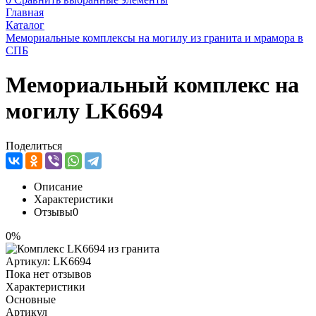
Главная
Каталог
Мемориальные комплексы на могилу из гранита и мрамора в
СПБ
Мемориальный комплекс на
могилу LK6694
Поделиться
Описание
Характеристики
Отзывы
0
0%
Артикул:
LK6694
Пока нет отзывов
Характеристики
Основные
Артикул