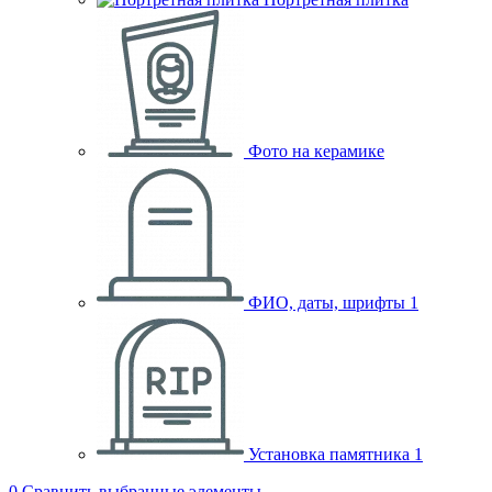
Фото на керамике
ФИО, даты, шрифты
1
Установка памятника
1
0
Сравнить выбранные элементы