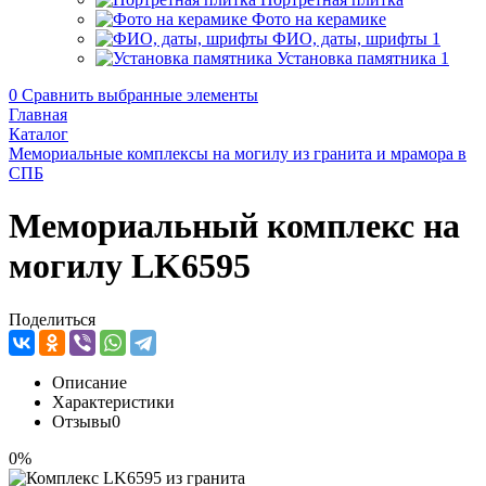
Фото на керамике
ФИО, даты, шрифты
1
Установка памятника
1
0
Сравнить выбранные элементы
Главная
Каталог
Мемориальные комплексы на могилу из гранита и мрамора в
СПБ
Мемориальный комплекс на
могилу LK6595
Поделиться
Описание
Характеристики
Отзывы
0
0%