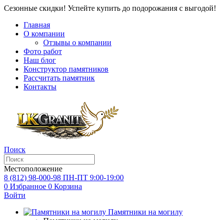
Сезонные скидки! Успейте купить до подорожания с выгодой!
Главная
О компании
Отзывы о компании
Фото работ
Наш блог
Конструктор памятников
Рассчитать памятник
Контакты
Поиск
Местоположение
8 (812) 98-000-98
ПН-ПТ 9:00-19:00
0
Избранное
0
Корзина
Войти
Памятники на могилу