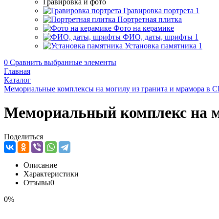
Гравировка и фото
Гравировка портрета
1
Портретная плитка
Фото на керамике
ФИО, даты, шрифты
1
Установка памятника
1
0
Сравнить выбранные элементы
Главная
Каталог
Мемориальные комплексы на могилу из гранита и мрамора в 
Мемориальный комплекс на 
Поделиться
Описание
Характеристики
Отзывы
0
0%