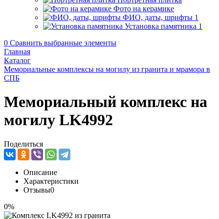
Фото на керамике
ФИО, даты, шрифты
1
Установка памятника
1
0
Сравнить выбранные элементы
Главная
Каталог
Мемориальные комплексы на могилу из гранита и мрамора в
СПБ
Мемориальный комплекс на
могилу LK4992
Поделиться
Описание
Характеристики
Отзывы
0
0%