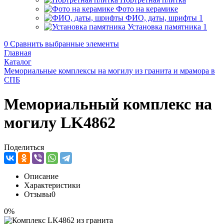
Фото на керамике
ФИО, даты, шрифты
1
Установка памятника
1
0
Сравнить выбранные элементы
Главная
Каталог
Мемориальные комплексы на могилу из гранита и мрамора в
СПБ
Мемориальный комплекс на
могилу LK4862
Поделиться
Описание
Характеристики
Отзывы
0
0%