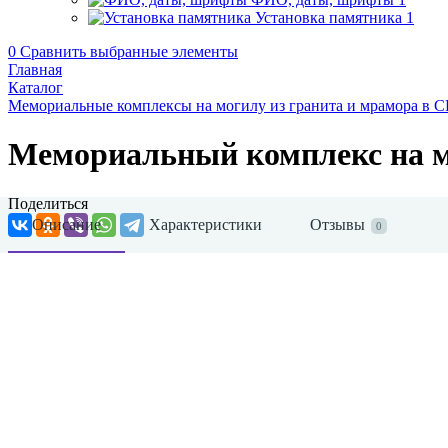
Установка памятника
1
0
Сравнить выбранные элементы
Главная
Каталог
Мемориальные комплексы на могилу из гранита и мрамора в 
Мемориальный комплекс на 
Поделиться
Описание
Характеристики
Отзывы
0