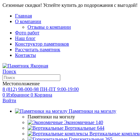
Сезонные скидки! Успейте купить до подорожания с выгодой!
Главная
О компании
Отзывы о компании
Фото работ
Наш блог
Конструктор памятников
Рассчитать памятник
Контакты
Поиск
Местоположение
8 (812) 98-000-98
ПН-ПТ 9:00-19:00
0
Избранное
0
Корзина
Войти
Памятники на могилу
Памятники на могилу
Экономичные
140
Вертикальные
644
Вертикальные комплек
Горизонтальные
265