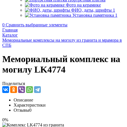
Фото на керамике
ФИО, даты, шрифты
1
Установка памятника
1
0
Сравнить выбранные элементы
Главная
Каталог
Мемориальные комплексы на могилу из гранита и мрамора в
СПБ
Мемориальный комплекс на
могилу LK4774
Поделиться
Описание
Характеристики
Отзывы
0
0%