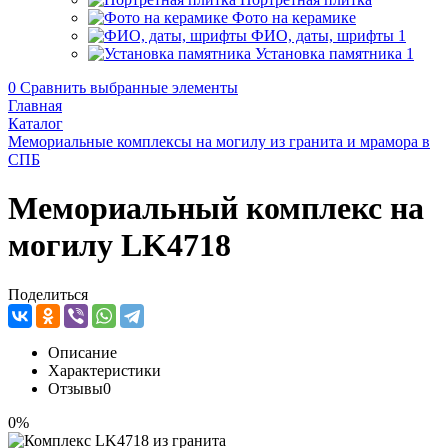
Фото на керамике
ФИО, даты, шрифты
1
Установка памятника
1
0
Сравнить выбранные элементы
Главная
Каталог
Мемориальные комплексы на могилу из гранита и мрамора в
СПБ
Мемориальный комплекс на
могилу LK4718
Поделиться
Описание
Характеристики
Отзывы
0
0%