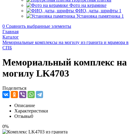
Фото на керамике
ФИО, даты, шрифты
1
Установка памятника
1
0
Сравнить выбранные элементы
Главная
Каталог
Мемориальные комплексы на могилу из гранита и мрамора в
СПБ
Мемориальный комплекс на
могилу LK4703
Поделиться
Описание
Характеристики
Отзывы
0
0%